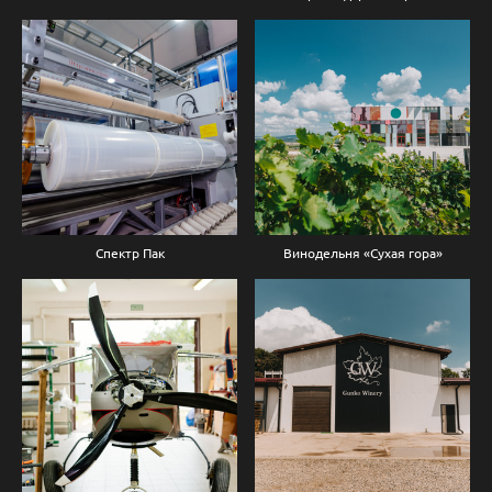
Спектр Пак
Винодельня «Сухая гора»