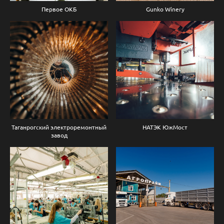
Первое ОКБ
Gunko Winery
Таганрогский электроремонтный
НАТЭК ЮжМост
завод