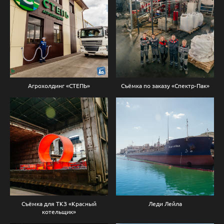
Агрохолдинг «СТЕПЬ»
Съёмка по заказу «Спектр-Пак»
Съёмка для ТКЗ «Красный
Леди Лейла
котельщик»