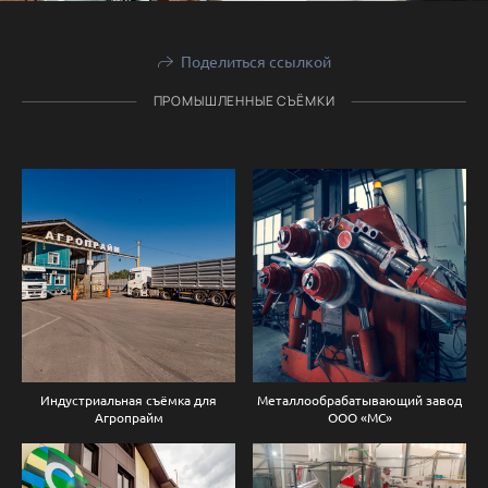
Поделиться ссылкой
ПРОМЫШЛЕННЫЕ СЪЁМКИ
Индустриальная съёмка для
Металлообрабатывающий завод
Агропрайм
ООО «МС»