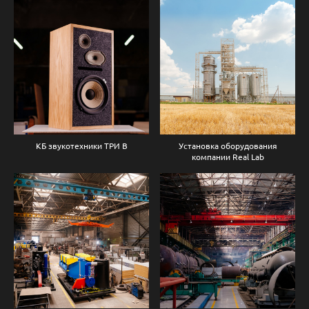
КБ звукотехники ТРИ В
Установка оборудования
компании Real Lab