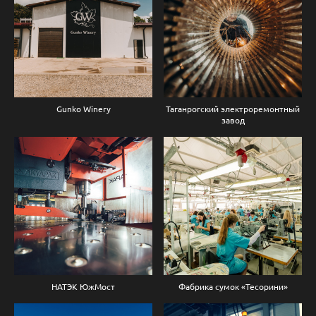
Gunko Winery
Таганрогский электроремонтный
завод
НАТЭК ЮжМост
Фабрика сумок «Тесорини»